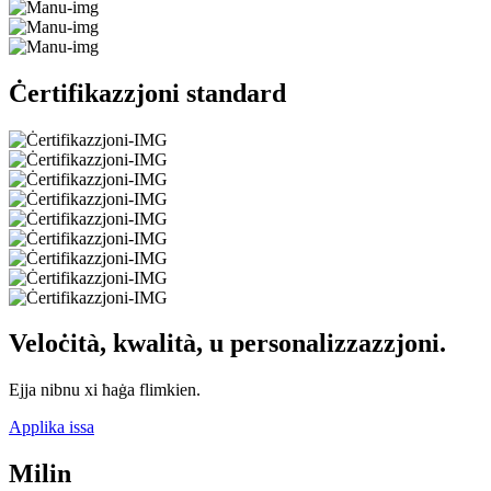
Ċertifikazzjoni standard
Veloċità, kwalità, u personalizzazzjoni.
Ejja nibnu xi ħaġa flimkien.
Applika issa
Milin