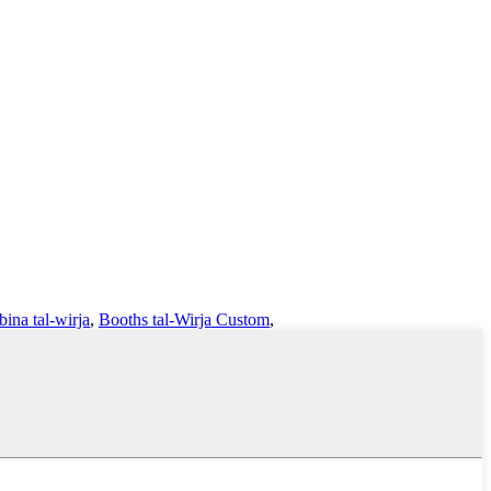
bina tal-wirja
,
Booths tal-Wirja Custom
,