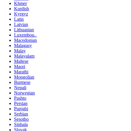
Khmer
Kurdish
Kyrgyz
Latin
Latvian
Lithuanian
Luxembou..
Macedonian
Malagasy
Malay
Malayalam
Maltese
Maori
Marathi
Mongolian
Burmese
Nepali
Norwegian
Pashto
Persian
Punjabi
Serbian
Sesotho
Sinhala
Slovak