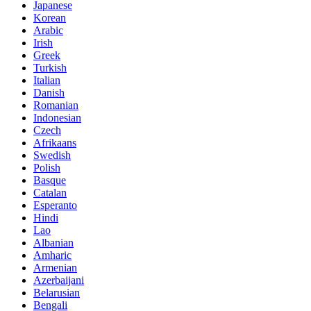
Japanese
Korean
Arabic
Irish
Greek
Turkish
Italian
Danish
Romanian
Indonesian
Czech
Afrikaans
Swedish
Polish
Basque
Catalan
Esperanto
Hindi
Lao
Albanian
Amharic
Armenian
Azerbaijani
Belarusian
Bengali