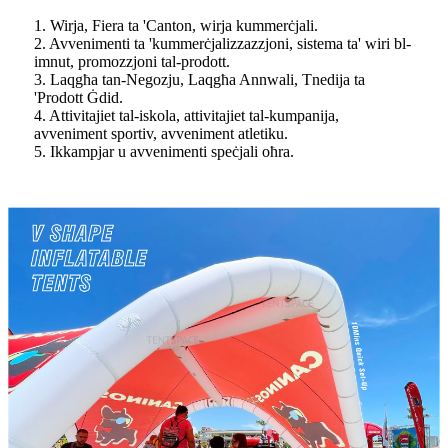
1. Wirja, Fiera ta 'Canton, wirja kummerċjali.
2. Avvenimenti ta 'kummerċjalizzazzjoni, sistema ta' wiri bl-
imnut, promozzjoni tal-prodott.
3. Laqgħa tan-Negozju, Laqgħa Annwali, Tnedija ta
'Prodott Ġdid.
4. Attivitajiet tal-iskola, attivitajiet tal-kumpanija,
avveniment sportiv, avveniment atletiku.
5. Ikkampjar u avvenimenti speċjali oħra.