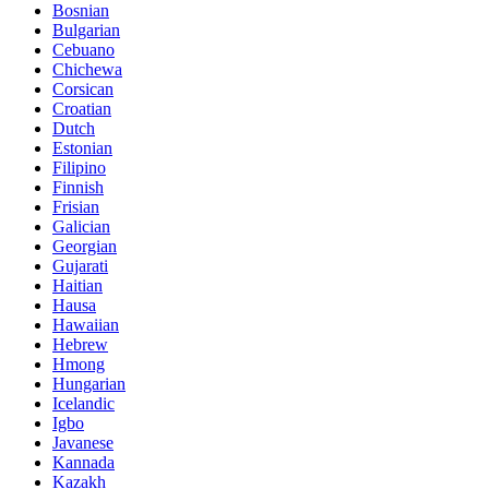
Bosnian
Bulgarian
Cebuano
Chichewa
Corsican
Croatian
Dutch
Estonian
Filipino
Finnish
Frisian
Galician
Georgian
Gujarati
Haitian
Hausa
Hawaiian
Hebrew
Hmong
Hungarian
Icelandic
Igbo
Javanese
Kannada
Kazakh