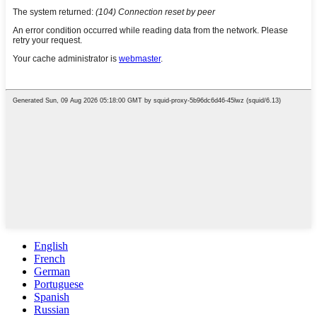
English
French
German
Portuguese
Spanish
Russian