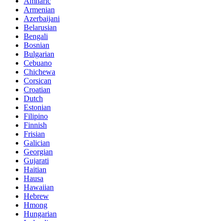
Amharic
Armenian
Azerbaijani
Belarusian
Bengali
Bosnian
Bulgarian
Cebuano
Chichewa
Corsican
Croatian
Dutch
Estonian
Filipino
Finnish
Frisian
Galician
Georgian
Gujarati
Haitian
Hausa
Hawaiian
Hebrew
Hmong
Hungarian