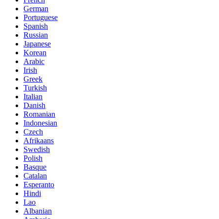
German
Portuguese
Spanish
Russian
Japanese
Korean
Arabic
Irish
Greek
Turkish
Italian
Danish
Romanian
Indonesian
Czech
Afrikaans
Swedish
Polish
Basque
Catalan
Esperanto
Hindi
Lao
Albanian