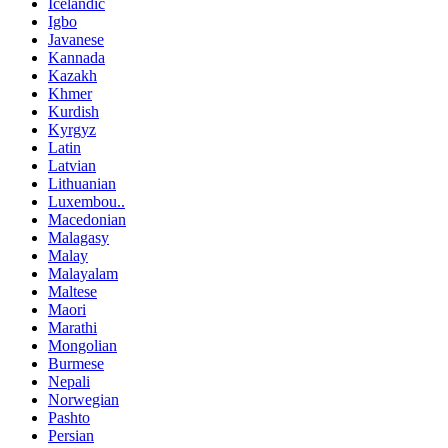
Icelandic
Igbo
Javanese
Kannada
Kazakh
Khmer
Kurdish
Kyrgyz
Latin
Latvian
Lithuanian
Luxembou..
Macedonian
Malagasy
Malay
Malayalam
Maltese
Maori
Marathi
Mongolian
Burmese
Nepali
Norwegian
Pashto
Persian