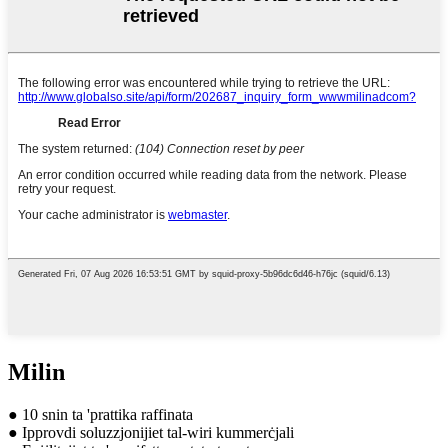
Milin
● 10 snin ta 'prattika raffinata
● Ipprovdi soluzzjonijiet tal-wiri kummerċjali