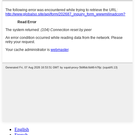
English
French