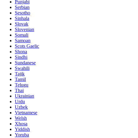
Punjabi
Serbian
Sesotho
Sinhala
Slovak
Slovenian
Somali
Samoan
Scots Gaelic
Shona
Sindhi
Sundanese
Swahili
Tajik
Tamil
Telugu
Thai
Ukrainian
Urdu
Uzbek
Vietnamese
Welsh
Xhosa
Yiddish
Yoruba