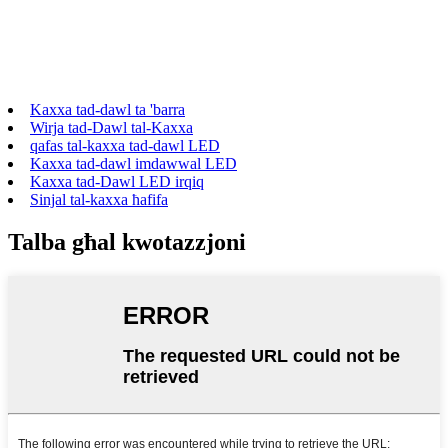
Kaxxa tad-dawl ta 'barra
Wirja tad-Dawl tal-Kaxxa
qafas tal-kaxxa tad-dawl LED
Kaxxa tad-dawl imdawwal LED
Kaxxa tad-Dawl LED irqiq
Sinjal tal-kaxxa ħafifa
Talba għal kwotazzjoni