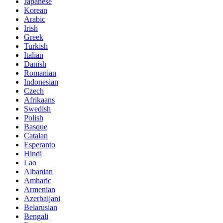
Japanese
Korean
Arabic
Irish
Greek
Turkish
Italian
Danish
Romanian
Indonesian
Czech
Afrikaans
Swedish
Polish
Basque
Catalan
Esperanto
Hindi
Lao
Albanian
Amharic
Armenian
Azerbaijani
Belarusian
Bengali