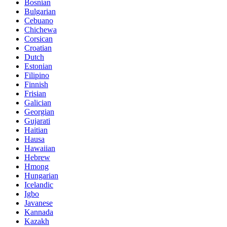
Bosnian
Bulgarian
Cebuano
Chichewa
Corsican
Croatian
Dutch
Estonian
Filipino
Finnish
Frisian
Galician
Georgian
Gujarati
Haitian
Hausa
Hawaiian
Hebrew
Hmong
Hungarian
Icelandic
Igbo
Javanese
Kannada
Kazakh