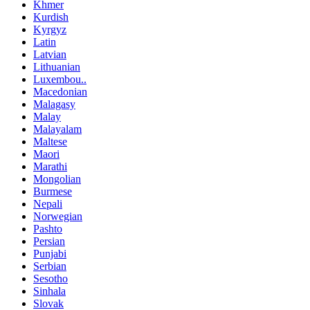
Khmer
Kurdish
Kyrgyz
Latin
Latvian
Lithuanian
Luxembou..
Macedonian
Malagasy
Malay
Malayalam
Maltese
Maori
Marathi
Mongolian
Burmese
Nepali
Norwegian
Pashto
Persian
Punjabi
Serbian
Sesotho
Sinhala
Slovak