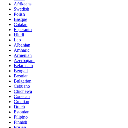
Afrikaans
Swedish
Polish
Basque
Catalan
Esperanto
Hindi
Lao
Albanian
Amharic
Armenian
Azerbaijani
Belarusian
Bengali
Bosnian
Bulgarian
Cebuano
Chichewa
Corsican
Croatian
Dutch
Estonian
Filipino
Finnish
Frisian