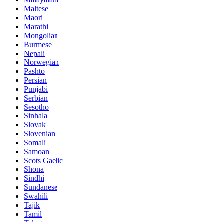
Maltese
Maori
Marathi
Mongolian
Burmese
Nepali
Norwegian
Pashto
Persian
Punjabi
Serbian
Sesotho
Sinhala
Slovak
Slovenian
Somali
Samoan
Scots Gaelic
Shona
Sindhi
Sundanese
Swahili
Tajik
Tamil