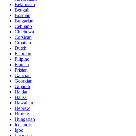
Belarusian
Bengali
Bosnian
Bulgarian
Cebuano
Chichewa
Corsican
Croatian
Dutch
Estonian
Filipino
Finnish
Frisian
Galician
Georgian
Gujarati
Haitian
Hausa
Hawaiian
Hebrew
Hmong
Hungarian
Icelandic
Igbo
Javanese