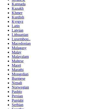
Kannada
Kazakh
Khmer
Kurdish
Kyrgyz
Latin
Latvian
Lithuanian
Luxembou..
Macedonian
Malagasy
Malay
Malayalam
Maltese
Maori
Marathi
Mongolian
Burmese
Nepali
Norwegian
Pashto
Persian
Punjabi
Serbian