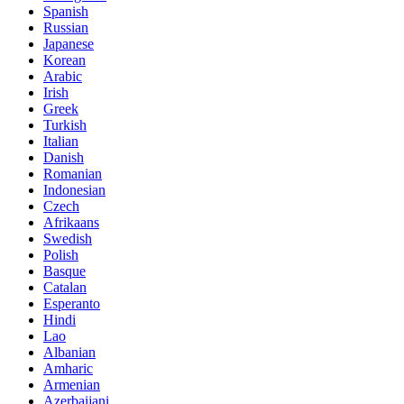
Spanish
Russian
Japanese
Korean
Arabic
Irish
Greek
Turkish
Italian
Danish
Romanian
Indonesian
Czech
Afrikaans
Swedish
Polish
Basque
Catalan
Esperanto
Hindi
Lao
Albanian
Amharic
Armenian
Azerbaijani