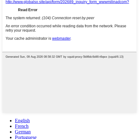
English
French
German
Portuguese