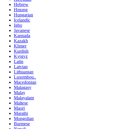
Hebrew
Hmong
Hungarian
Icelandic
Igbo
Javanese
Kannada
Kazakh
Khmer
Kurdish
Kyrgyz
Latin
Latvian
Lithuanian
Luxembou..
Macedonian
Malagasy
Malay
Malayalam
Maltese
Maori
Marathi
Mongolian
Burmese
Nepali