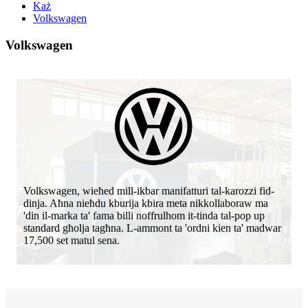
Każ
Volkswagen
Volkswagen
Volkswagen, wieħed mill-ikbar manifatturi tal-karozzi fid-
dinja. Aħna nieħdu kburija kbira meta nikkollaboraw ma
'din il-marka ta' fama billi noffrulhom it-tinda tal-pop up
standard għolja tagħna. L-ammont ta 'ordni kien ta' madwar
17,500 set matul sena.