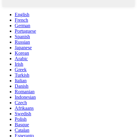
English
French
German
Portuguese
Spanish
Russian
Japanese
Korean
Arabic
Irish
Greek
Turkish
Italian
Danish
Romanian
Indonesian
Czech
Afrikaans
Swedish
Polish
Basque
Catalan
Esperanto