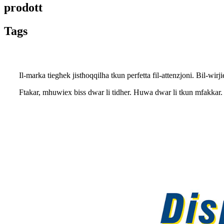
prodott
Tags
Il-marka tiegħek jistħoqqilha tkun perfetta fil-attenzjoni. Bil-wir
Ftakar, mhuwiex biss dwar li tidher. Huwa dwar li tkun mfakkar. Ħ