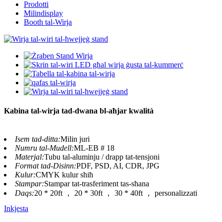
Prodotti
Milindisplay
Booth tal-Wirja
Kabina tal-wirja tad-dwana bl-aħjar kwalità
Isem tad-ditta:
Milin juri
Numru tal-Mudell:
ML-EB # 18
Materjal:
Tubu tal-aluminju / drapp tat-tensjoni
Format tad-Disinn:
PDF, PSD, AI, CDR, JPG
Kulur:
CMYK kulur sħiħ
Stampar:
Stampar tat-trasferiment tas-sħana
Daqs:
20 * 20ft ， 20 * 30ft ， 30 * 40ft ， personalizzati
Inkjesta