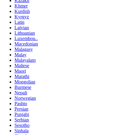
Kazakh
Khmer
Kurdish
Kyrgyz
Latin
Latvian
Lithuanian
Luxembou..
Macedonian
Malagasy
Malay
Malayalam
Maltese
Maori
Marathi
Mongolian
Burmese
Nepali
Norwegian
Pashto
Persian
Punjabi
Serbian
Sesotho
Sinhala