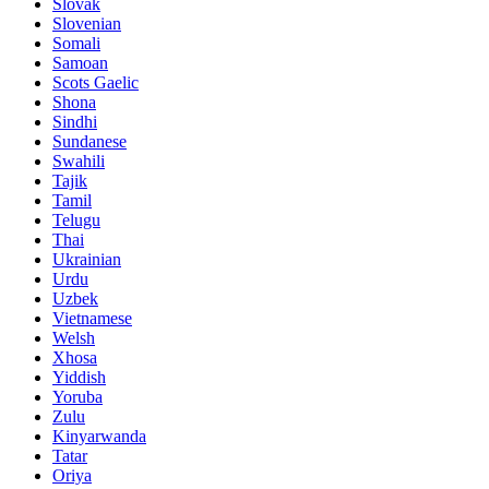
Slovak
Slovenian
Somali
Samoan
Scots Gaelic
Shona
Sindhi
Sundanese
Swahili
Tajik
Tamil
Telugu
Thai
Ukrainian
Urdu
Uzbek
Vietnamese
Welsh
Xhosa
Yiddish
Yoruba
Zulu
Kinyarwanda
Tatar
Oriya