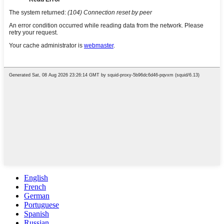
English
French
German
Portuguese
Spanish
Russian