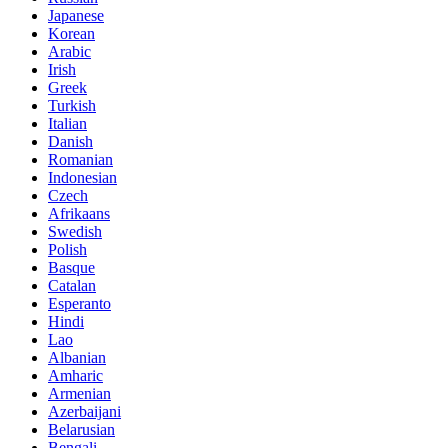
Japanese
Korean
Arabic
Irish
Greek
Turkish
Italian
Danish
Romanian
Indonesian
Czech
Afrikaans
Swedish
Polish
Basque
Catalan
Esperanto
Hindi
Lao
Albanian
Amharic
Armenian
Azerbaijani
Belarusian
Bengali