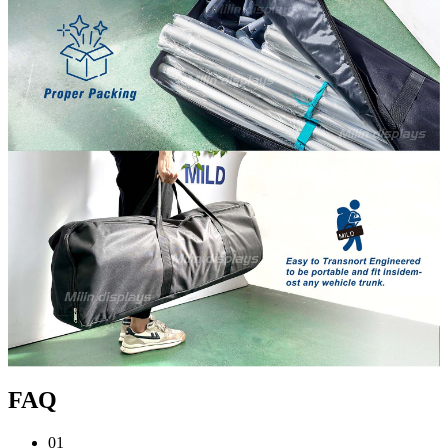
FAQ
01