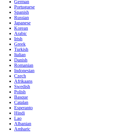
German
Portuguese
Spanish
Russian
Japanese
Korean
Arabic
Irish
Greek
Turkish
Italian
Danish
Romanian
Indonesian
Czech
Afrikaans
Swedish
Polish
Basque
Catalan
Esperanto
Hindi
Lao
Albanian
Amharic