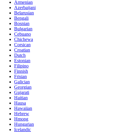
Armenian
Azerbaijani
Belarusian
Bengali
Bosnian
Bulgarian
Cebuano
Chichewa
Corsican
Croatian
Dutch
Estonian
Filipino
Finnish
Frisian
Galician
Georgian
Gujarati
Haitian
Hausa
Hawaiian
Hebrew
Hmong
Hungarian
Icelandic