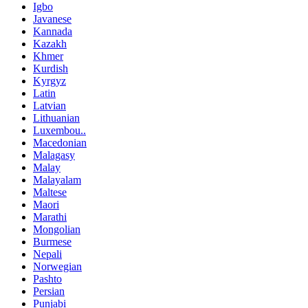
Igbo
Javanese
Kannada
Kazakh
Khmer
Kurdish
Kyrgyz
Latin
Latvian
Lithuanian
Luxembou..
Macedonian
Malagasy
Malay
Malayalam
Maltese
Maori
Marathi
Mongolian
Burmese
Nepali
Norwegian
Pashto
Persian
Punjabi