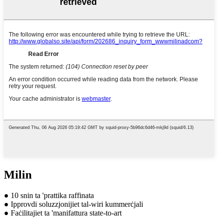
Milin
● 10 snin ta 'prattika raffinata
● Ipprovdi soluzzjonijiet tal-wiri kummerċjali
● Faċilitajiet ta 'manifattura state-to-art